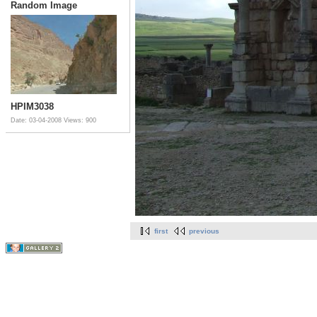
Random Image
HPIM3038
Date: 03-04-2008
Views: 900
first
previous